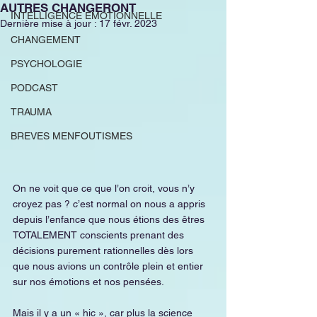
AUTRES CHANGERONT
INTELLIGENCE EMOTIONNELLE
Dernière mise à jour :
17 févr. 2023
CHANGEMENT
PSYCHOLOGIE
PODCAST
TRAUMA
BREVES MENFOUTISMES
On ne voit que ce que l’on croit, vous n’y 
croyez pas ? c’est normal on nous a appris 
depuis l’enfance que nous étions des êtres 
TOTALEMENT conscients prenant des 
décisions purement rationnelles dès lors 
que nous avions un contrôle plein et entier 
sur nos émotions et nos pensées. 
Mais il y a un « hic », car plus la science 