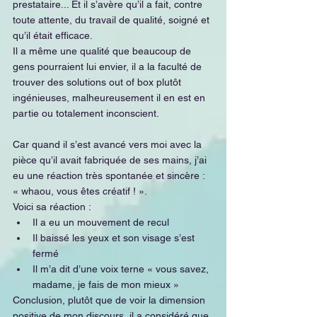
prestataire... Et il s’avère qu’il a fait, contre 
toute attente, du travail de qualité, soigné et 
qu’il était efficace.
Il a même une qualité que beaucoup de 
gens pourraient lui envier, il a la faculté de 
trouver des solutions out of box plutôt 
ingénieuses, malheureusement il en est en 
partie ou totalement inconscient.
Car quand il s’est avancé vers moi avec la 
pièce qu’il avait fabriquée de ses mains, j’ai 
eu une réaction très spontanée et sincère : 
« whaou, vous êtes créatif ! ».
Voici sa réaction :
Il a eu un mouvement de recul 
Il baissé les yeux et son visage s’est 
fermé
Il m’a dit d’une voix terne « vous savez, 
madame, je fais de mon mieux »
Conclusion, plutôt que de voir la dimension 
positive de mon discours, il a considéré que 