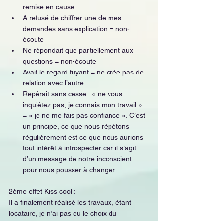
remise en cause
A refusé de chiffrer une de mes 
demandes sans explication = non-
écoute
Ne répondait que partiellement aux 
questions = non-écoute
Avait le regard fuyant = ne crée pas de 
relation avec l’autre
Repérait sans cesse : « ne vous 
inquiétez pas, je connais mon travail » 
= « je ne me fais pas confiance ». C’est 
un principe, ce que nous répétons 
régulièrement est ce que nous aurions 
tout intérêt à introspecter car il s’agit 
d’un message de notre inconscient 
pour nous pousser à changer.
2ème effet Kiss cool : 
Il a finalement réalisé les travaux, étant 
locataire, je n’ai pas eu le choix du 