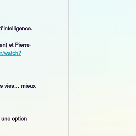
’intelligence.
en) et Pierre-
om/watch?
nos vies… mieux 
 une option 