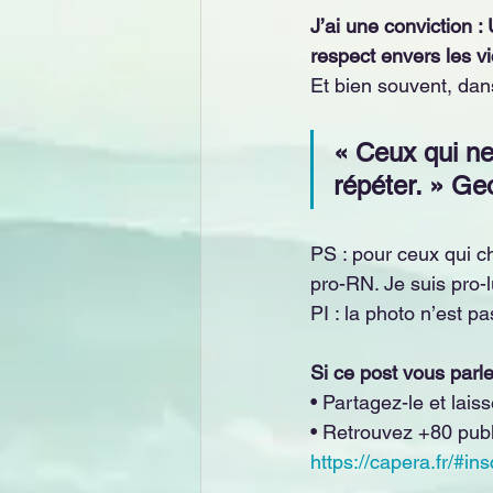
J’ai une conviction :
respect envers les vi
Et bien souvent, dan
« Ceux qui ne
répéter. » G
PS : pour ceux qui ch
pro-RN. Je suis pro-l
PI : la photo n’est p
Si ce post vous parle
• Partagez-le et lai
• Retrouvez +80 publ
https://capera.fr/#ins