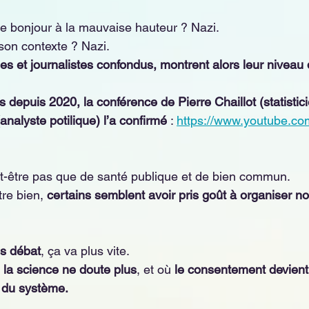
re bonjour à la mauvaise hauteur ? Nazi.
son contexte ? Nazi.
es et journalistes confondus, montrent alors leur niveau d
 depuis 2020, la conférence de Pierre Chaillot (statistici
nalyste potilique) l’a confirmé 
: 
https://www.youtube.c
t-être pas que de santé publique et de bien commun.
tre bien, 
certains semblent avoir pris goût à organiser 
s débat
, ça va plus vite.
 
la science ne doute plus
, et où 
le consentement devient
 du système.