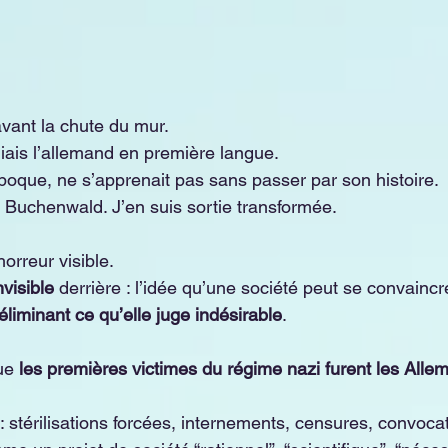
avant la chute du mur.
diais l’allemand en première langue.
époque, ne s’apprenait pas sans passer par son histoire.
e Buchenwald. J’en suis sortie transformée.
orreur visible.
nvisible
 derrière : l’idée qu’une société peut se convaincre
éliminant ce qu’elle juge indésirable
.
ue 
les premières victimes du régime nazi furent les Alle
: stérilisations forcées, internements, censures, convoca