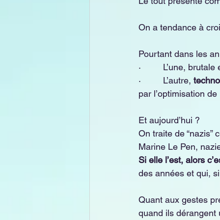
Le tout présenté comm
On a tendance à croir
Pourtant dans les an
·         L’une, brutal
·         L’autre, 
techno
par l’optimisation de
Et aujourd’hui ?
On traite de “nazis” 
Marine Le Pen, nazie
Si elle l’est, alors 
des années et qui, si
Quant aux gestes pré
quand ils dérangent 