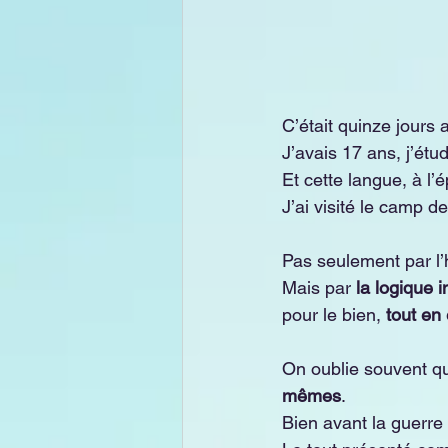
C’était quinze jours 
J’avais 17 ans, j’étu
Et cette langue, à l’
J’ai visité le camp d
Pas seulement par l’h
Mais par 
la logique i
pour le bien, 
tout en 
On oublie souvent q
mêmes
.
Bien avant la guerre 