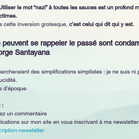
 Utiliser le mot “nazi” à toutes les sauces est un profond
ctimes.
s cette inversion grotesque, 
c’est celui qui dit qui y est.
 peuvent se rappeler le passé sont condam
eorge Santayana
ercheraient des simplifications simplistes : je ne suis ni 
ucidité.
as d’époque
 :
ssez un commentaire
ications sur mon site en vous inscrivant à ma newsletter 
cription-newsletter