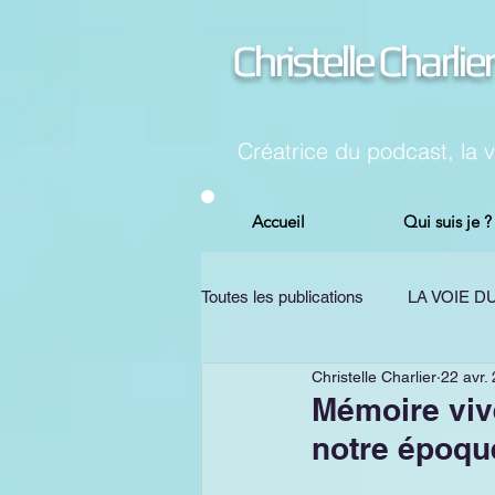
Christelle Charlier
Créatrice du podcast, la 
Accueil
Qui suis je ?
Toutes les publications
LA VOIE 
Christelle Charlier
22 avr.
CHANGEMENT
PSYCHOL
Mémoire viv
notre époqu