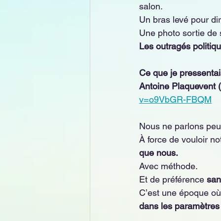
salon.
Un bras levé pour di
Une photo sortie de 
Les outragés politiqu
Ce que je pressentais
Antoine Plaquevent (a
v=o9VbGR-FBQM
Nous ne parlons peu
À force de vouloir no
que nous.
Avec méthode. 
Et de préférence 
san
C’est une époque où
dans les paramètres