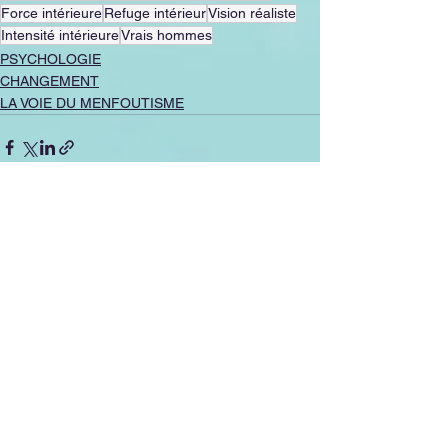
Force intérieure
Refuge intérieur
Vision réaliste
Intensité intérieure
Vrais hommes
PSYCHOLOGIE
CHANGEMENT
LA VOIE DU MENFOUTISME
Voir tout
Posts récents