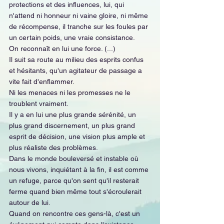
protections et des influences, lui, qui 
n'attend ni honneur ni vaine gloire, ni même 
de récompense, il tranche sur les foules par 
un certain poids, une vraie consistance.
On reconnaît en lui une force. (...)
Il suit sa route au milieu des esprits confus 
et hésitants, qu'un agitateur de passage a 
vite fait d'enflammer.
Ni les menaces ni les promesses ne le 
troublent vraiment.
Il y a en lui une plus grande sérénité, un 
plus grand discernement, un plus grand 
esprit de décision, une vision plus ample et 
plus réaliste des problèmes.
Dans le monde bouleversé et instable où 
nous vivons, inquiétant à la fin, il est comme 
un refuge, parce qu'on sent qu'il resterait 
ferme quand bien même tout s'écroulerait 
autour de lui.
Quand on rencontre ces gens-là, c'est un 