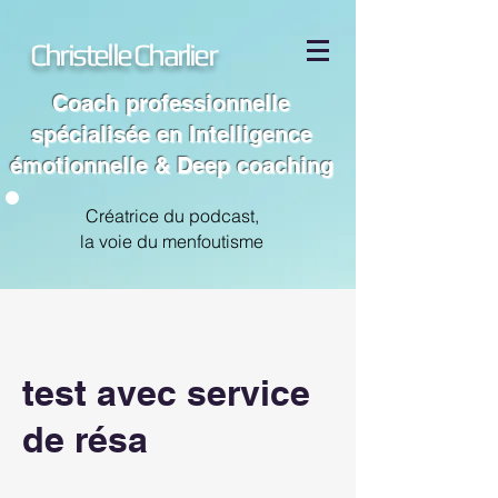
Christelle Charlier
Coach professionnelle
spécialisée en Intelligence
émotionnelle & Deep coaching
Créatrice du podcast,
la voie du menfoutisme
test avec service
de résa