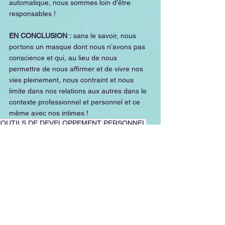
automatique, nous sommes loin d'être 
responsables !
EN CONCLUSION :
 sans le savoir, nous 
portons un masque dont nous n’avons pas 
conscience et qui, au lieu de nous 
permettre de nous affirmer et de vivre nos 
vies pleinement, nous contraint et nous 
limite dans nos relations aux autres dans le 
contexte professionnel et personnel et ce 
même avec nos intimes !
OUTILS DE DEVELOPPEMENT PERSONNEL
LIBERTE
CROYANCES
SABOTAGE DU CERVEAU
CHANGEMENT
PSYCHOLOGIE
INTELLIGENCE EMOTIONNELLE