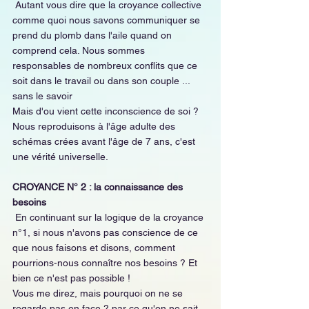
 Autant vous dire que la croyance collective 
comme quoi nous savons communiquer se 
prend du plomb dans l'aile quand on 
comprend cela. Nous sommes 
responsables de nombreux conflits que ce 
soit dans le travail ou dans son couple ... 
sans le savoir
Mais d'ou vient cette inconscience de soi ? 
Nous reproduisons à l'âge adulte des 
schémas crées avant l'âge de 7 ans, c'est 
une vérité universelle.
CROYANCE N° 2 : la connaissance des 
besoins
 En continuant sur la logique de la croyance 
n°1, si nous n'avons pas conscience de ce 
que nous faisons et disons, comment 
pourrions-nous connaître nos besoins ? Et 
bien ce n'est pas possible !
Vous me direz, mais pourquoi on ne se 
regarde pas en face ? par ce qu'on ne sait 