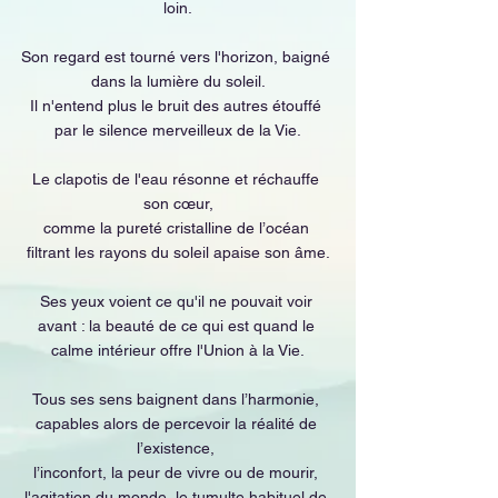
loin.
Son regard est tourné vers l'horizon, baigné 
dans la lumière du soleil.
Il n'entend plus le bruit des autres étouffé 
par le silence merveilleux de la Vie.
Le clapotis de l'eau résonne et réchauffe 
son cœur,
comme la pureté cristalline de l’océan 
filtrant les rayons du soleil apaise son âme.
Ses yeux voient ce qu'il ne pouvait voir 
avant : la beauté de ce qui est quand le 
calme intérieur offre l'Union à la Vie.
Tous ses sens baignent dans l’harmonie, 
capables alors de percevoir la réalité de 
l’existence, 
l’inconfort, la peur de vivre ou de mourir, 
l'agitation du monde, le tumulte habituel de 