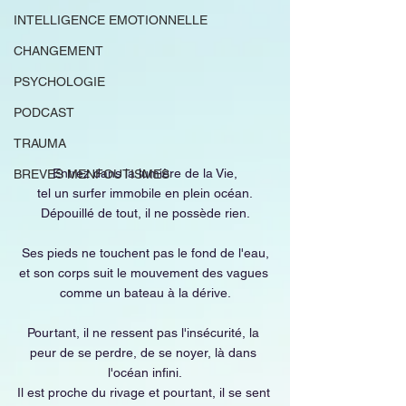
INTELLIGENCE EMOTIONNELLE
CHANGEMENT
PSYCHOLOGIE
PODCAST
TRAUMA
Entrez dans la lumière de la Vie,
BREVES MENFOUTISMES
tel un surfer immobile en plein océan.
Dépouillé de tout, il ne possède rien.
Ses pieds ne touchent pas le fond de l'eau,
et son corps suit le mouvement des vagues 
comme un bateau à la dérive.
Pourtant, il ne ressent pas l'insécurité, la 
peur de se perdre, de se noyer, là dans 
l'océan infini.
Il est proche du rivage et pourtant, il se sent 