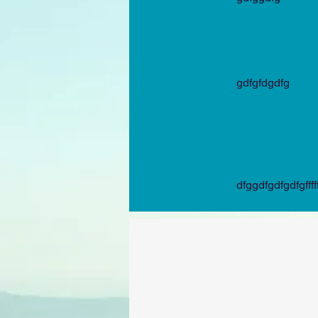
gdfgfdgdfg
dfggdfgdfgdfgffffff