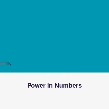
ffffffffg
Power in Numbers