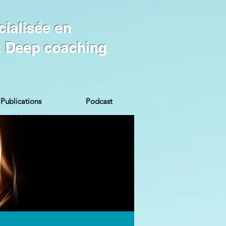
cialisée en
 & Deep coaching
Publications
Podcast