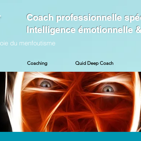
Coach professionnelle spé
Intelligence émotionnelle
voie du menfoutisme
Coaching
Quid Deep Coach