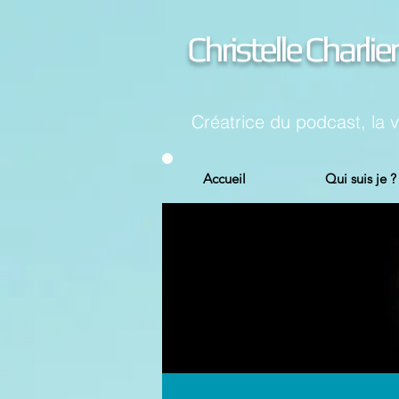
Christelle Charlier
Créatrice du podcast, la 
Accueil
Qui suis je ?