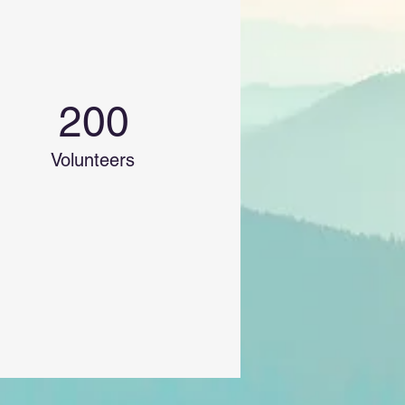
200
Volunteers