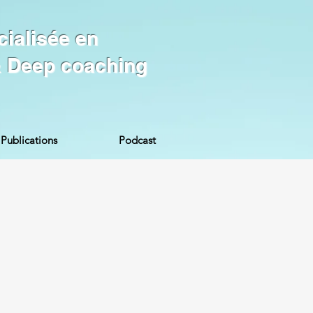
cialisée en
 & Deep coaching
Publications
Podcast