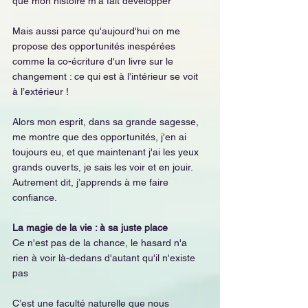
que mon histoire m’a fait développer
Mais aussi parce qu'aujourd'hui on me 
propose des opportunités inespérées 
comme la co-écriture d'un livre sur le 
changement : ce qui est à l’intérieur se voit 
à l’extérieur !
Alors mon esprit, dans sa grande sagesse, 
me montre que des opportunités, j'en ai 
toujours eu, et que maintenant j'ai les yeux 
grands ouverts, je sais les voir et en jouir.
Autrement dit, j’apprends à me faire 
confiance.
La magie de la vie : à sa juste place
Ce n'est pas de la chance, le hasard n'a 
rien à voir là-dedans d'autant qu'il n'existe 
pas
C’est une faculté naturelle que nous 