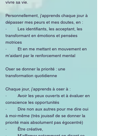
vivre sa vie.
Personnellement, j'apprends chaque jour à 
dépasser mes peurs et mes doutes, en :
·         Les identifiants, les acceptant, les 
transformant en émotions et pensées 
motrices
·         Et en me mettant en mouvement en 
m’aidant par le renforcement mental
Oser se donner la priorité : une 
transformation quotidienne
Chaque jour, j’apprends à oser à :
·         Avoir les yeux ouverts et à évaluer en 
conscience les opportunités
·         Dire non aux autres pour me dire oui 
à moi-même (très jouissif de se donner la 
priorité mais absolument pas égocentré)
·         Être créative,
·         M’affirmer notamment en disant ce 