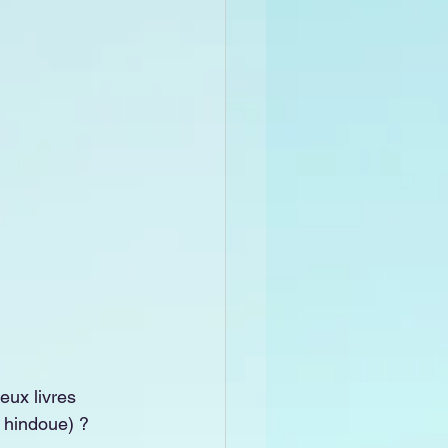
eux livres 
 hindoue) ?