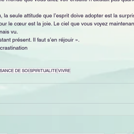
, la seule attitude que l’esprit doive adopter est la surpri
pour le cœur est la joie. Le ciel que vous voyez maintenan
mais vu. 
nstant présent. Il faut s’en réjouir ». 
crastination
SANCE DE SOI
SPIRITUALITE
VIVRE