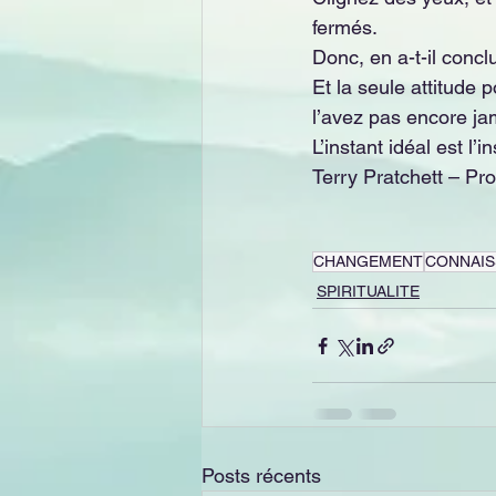
fermés. 
Donc, en a-t-il conclu
Et la seule attitude 
l’avez pas encore ja
L’instant idéal est l’i
Terry Pratchett – Pro
CHANGEMENT
CONNAIS
SPIRITUALITE
Posts récents