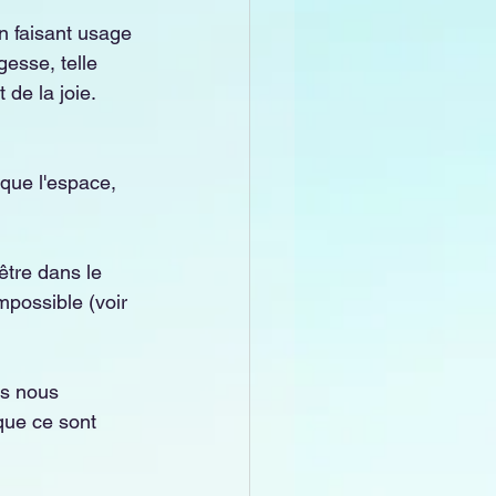
n faisant usage 
esse, telle 
de la joie. 
 que l'espace, 
être dans le 
possible (voir 
ns nous 
que ce sont 