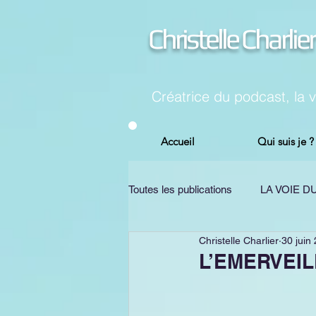
Christelle Charlier
Créatrice du podcast, la 
Accueil
Qui suis je ?
Toutes les publications
LA VOIE 
Christelle Charlier
30 juin
CHANGEMENT
PSYCHOL
L’EMERVEI