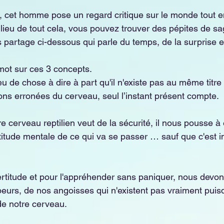
vé, cet homme pose un regard critique sur le monde tout e
lieu de tout cela, vous pouvez trouver des pépites de sag
 partage ci-dessous qui parle du temps, de la surprise et 
mot sur ces 3 concepts.
peu de chose à dire à part qu'il n'existe pas au même titre
ons erronées du cerveau, seul l’instant présent compte.
re cerveau reptilien veut de la sécurité, il nous pousse à 
titude mentale de ce qui va se passer … sauf que c'est im
ncertitude et pour l'appréhender sans paniquer, nous devo
urs, de nos angoisses qui n'existent pas vraiment puis
de notre cerveau. 