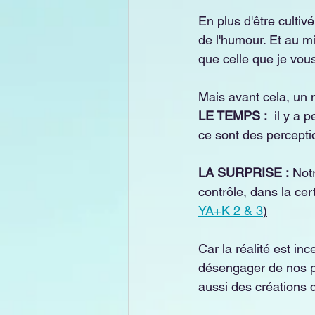
En plus d'être culti
de l'humour. Et au mi
que celle que je vous
Mais avant cela, un 
LE TEMPS :
  il y a 
ce sont des percepti
LA SURPRISE :
 Not
contrôle, dans la cer
YA+K 2 & 3
)
Car la réalité est i
désengager de nos pe
aussi des créations 