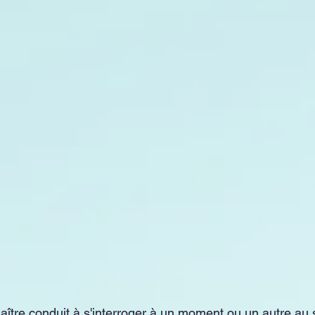
ître conduit à s'interroger à un moment ou un autre au s