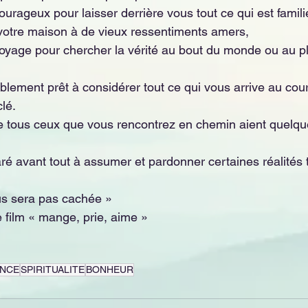
urageux pour laisser derrière vous tout ce qui est familie
 votre maison à de vieux ressentiments amers, 
oyage pour chercher la vérité au bout du monde ou au p
ablement prêt à considérer tout ce qui vous arrive au cou
lé. 
e tous ceux que vous rencontrez en chemin aient quelqu
ré avant tout à assumer et pardonner certaines réalités tr
ous sera pas cachée »
e film « mange, prie, aime »
ENCE
SPIRITUALITE
BONHEUR