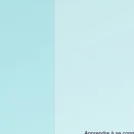
Apprendre à se conna