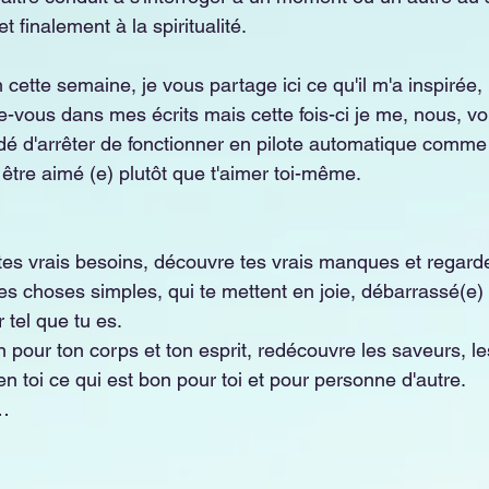
 finalement à la spiritualité. 
lm cette semaine, je vous partage ici ce qu'il m'a inspirée,
le-vous dans mes écrits mais cette fois-ci je me, nous, vo
é d'arrêter de fonctionner en pilote automatique comme t
être aimé (e) plutôt que t'aimer toi-même.
es vrais besoins, découvre tes vrais manques et regarde
es choses simples, qui te mettent en joie, débarrassé(e) 
 tel que tu es.
pour ton corps et ton esprit, redécouvre les saveurs, le
n toi ce qui est bon pour toi et pour personne d'autre.
…