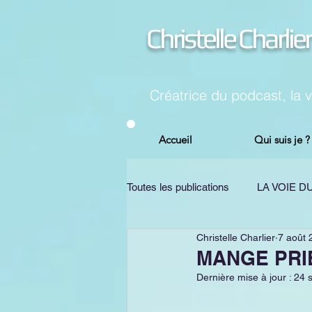
Christelle Charlier
Créatrice du podcast, la 
Accueil
Qui suis je ?
Toutes les publications
LA VOIE 
Christelle Charlier
7 août 
CHANGEMENT
PSYCHOL
MANGE PRI
Dernière mise à jour :
24 