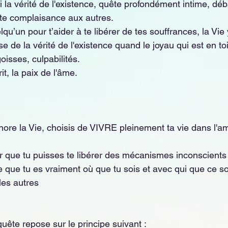
i la vérité de l'existence, quête profondément intime, dé
te complaisance aux autres. 
lqu’un pour t’aider à te libérer de tes souffrances, la Vie 
 de la vérité de l'existence quand le joyau qui est en toi
oisses, culpabilités.
it, la paix de l'âme. 
nore la Vie, choisis de VIVRE pleinement ta vie dans l'a
ur que tu puisses te libérer des mécanismes inconscients 
e que tu es vraiment où que tu sois et avec qui que ce s
les autres
uête repose sur le principe suivant : 