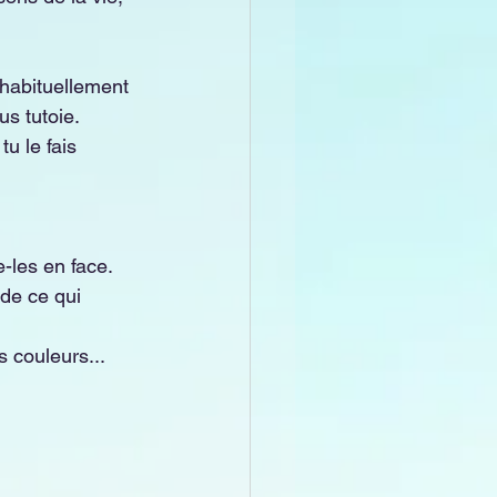
 habituellement 
us tutoie.
u le fais 
-les en face. 
de ce qui 
s couleurs...