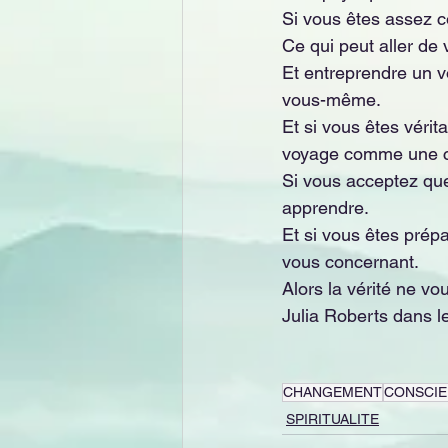
Si vous êtes assez co
Ce qui peut aller de
Et entreprendre un v
vous-même. 
Et si vous êtes vérit
voyage comme une c
Si vous acceptez qu
apprendre. 
Et si vous êtes prépa
vous concernant.
Alors la vérité ne v
Julia Roberts dans l
CHANGEMENT
CONSCI
SPIRITUALITE