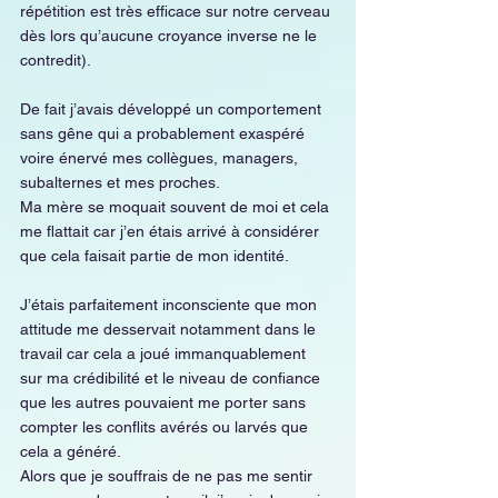
répétition est très efficace sur notre cerveau 
dès lors qu’aucune croyance inverse ne le 
contredit).
De fait j’avais développé un comportement 
sans gêne qui a probablement exaspéré 
voire énervé mes collègues, managers, 
subalternes et mes proches.
Ma mère se moquait souvent de moi et cela 
me flattait car j’en étais arrivé à considérer 
que cela faisait partie de mon identité.
J’étais parfaitement inconsciente que mon 
attitude me desservait notamment dans le 
travail car cela a joué immanquablement 
sur ma crédibilité et le niveau de confiance 
que les autres pouvaient me porter sans 
compter les conflits avérés ou larvés que 
cela a généré.
Alors que je souffrais de ne pas me sentir 