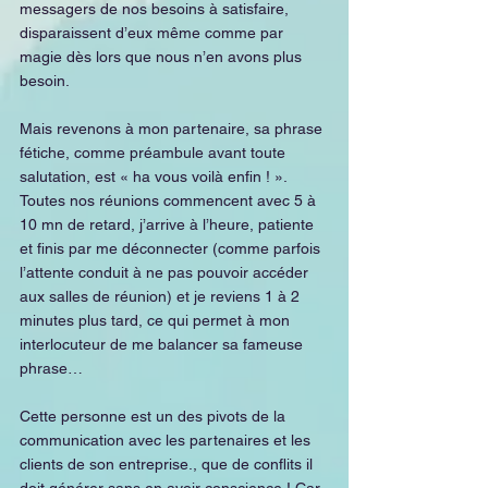
messagers de nos besoins à satisfaire, 
disparaissent d’eux même comme par 
magie dès lors que nous n’en avons plus 
besoin.
Mais revenons à mon partenaire, sa phrase 
fétiche, comme préambule avant toute 
salutation, est « ha vous voilà enfin ! ». 
Toutes nos réunions commencent avec 5 à 
10 mn de retard, j’arrive à l’heure, patiente 
et finis par me déconnecter (comme parfois 
l’attente conduit à ne pas pouvoir accéder 
aux salles de réunion) et je reviens 1 à 2 
minutes plus tard, ce qui permet à mon 
interlocuteur de me balancer sa fameuse 
phrase…
Cette personne est un des pivots de la 
communication avec les partenaires et les 
clients de son entreprise., que de conflits il 
doit générer sans en avoir conscience ! Car 