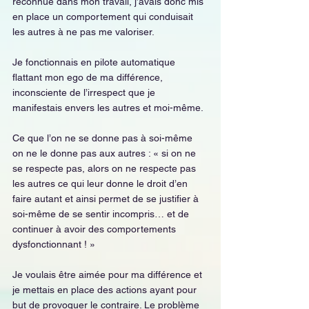
reconnue dans mon travail, j’avais donc mis 
en place un comportement qui conduisait 
les autres à ne pas me valoriser.
Je fonctionnais en pilote automatique 
flattant mon ego de ma différence, 
inconsciente de l’irrespect que je 
manifestais envers les autres et moi-même.
Ce que l’on ne se donne pas à soi-même 
on ne le donne pas aux autres : « si on ne 
se respecte pas, alors on ne respecte pas 
les autres ce qui leur donne le droit d’en 
faire autant et ainsi permet de se justifier à 
soi-même de se sentir incompris… et de 
continuer à avoir des comportements 
dysfonctionnant ! »
Je voulais être aimée pour ma différence et 
je mettais en place des actions ayant pour 
but de provoquer le contraire. Le problème 